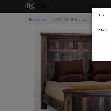
Info
Productos
CAMA Q.S HUNTSVILLE
Only for
Previo