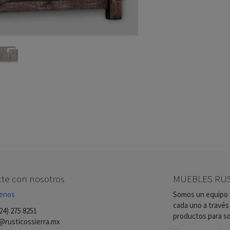
te con nosotros
MUEBLES RUS
enos
Somos un equipo d
cada uno a través
24) 275 8251
productos para so
@rusticossierra.mx