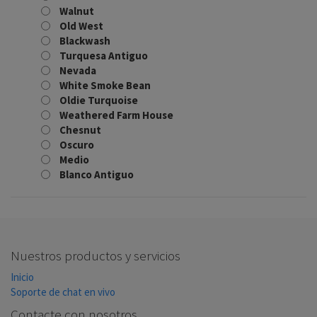
Walnut
Old West
Blackwash
Turquesa Antiguo
Nevada
White Smoke Bean
Oldie Turquoise
Weathered Farm House
Chesnut
Oscuro
Medio
Blanco Antiguo
Nuestros productos y servicios
Inicio
Soporte de chat en vivo
Contacte con nosotros