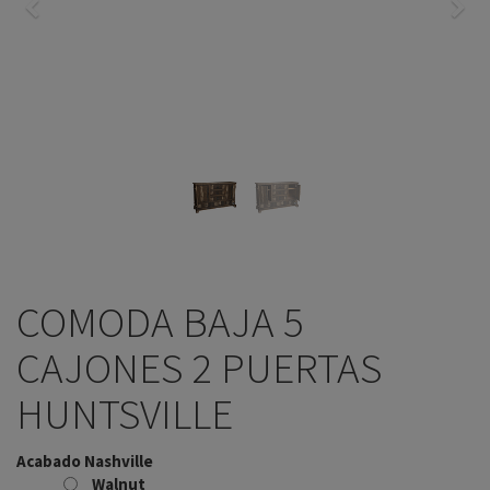
Previo
Sigu
COMODA BAJA 5
CAJONES 2 PUERTAS
HUNTSVILLE
Acabado Nashville
Walnut