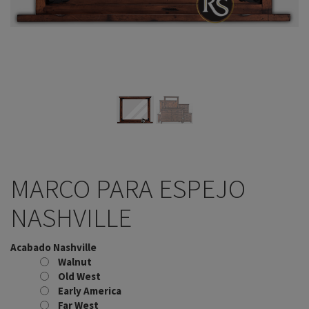
MARCO PARA ESPEJO
NASHVILLE
Acabado Nashville
Walnut
Old West
Early America
Far West