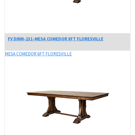
FV DINN-231-MESA COMEDOR 8FT FLORESVILLE
MESA COMEDOR 6FT FLORESVILLE