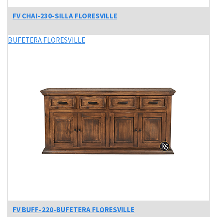
FV CHAI-230-SILLA FLORESVILLE
BUFETERA FLORESVILLE
FV BUFF-220-BUFETERA FLORESVILLE