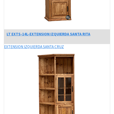
LT EXTS-14L-EXTENSION IZQUIERDA SANTA RITA
EXTENSION IZQUIERDA SANTA CRUZ