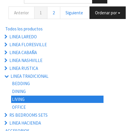
Anterior
1
2
Siguiente
Ordenar por
Todos los productos
LINEA LAREDO
LINEA FLORESVILLE
LINEA CABAÑA
LINEA NASHVILLE
LINEA RUSTICA
LINEA TRADICIONAL
BEDDING
DINING
LIVING
OFFICE
RS BEDROOMS SETS
LINEA HACIENDA
ACCESORIOS