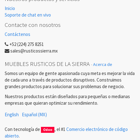
Inicio
Soporte de chat en vivo
Contacte con nosotros
Contáctenos
+52 (224) 275 8251
sales@rusticossierra.mx
MUEBLES RUSTICOS DE LA SIERRA
-
Acerca de
Somos un equipo de gente apasionada cuya meta es mejorar la vida
de cada uno a través de productos disruptivos. Construimos
grandes productos para solucionar sus problemas de negocio.
Nuestros productos están diseñados para pequeñas o medianas
empresas que quieran optimizar su rendimiento.
English
Español (MX)
Con tecnología de
, el #1
Comercio electrónico de código
Odoo
abierto
.