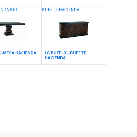
NDA 6 FT
BUFETE HACIENDA
1-MESA HACIENDA
LG BUFF-01-BUFETE
HACIENDA