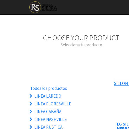
CHOOSE YOUR PRODUCT
Selecciona tu producto
SILLON
Todos los productos
LINEA LAREDO
LINEA FLORESVILLE
LINEA CABAÑA
LINEA NASHVILLE
LG SI
LINEA RUSTICA
HERR