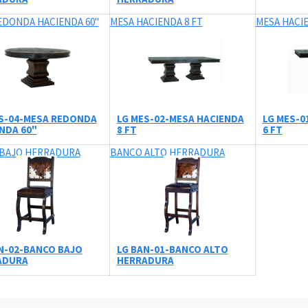
EDONDA HACIENDA 60"
MESA HACIENDA 8 FT
MESA HACIE
S-04-MESA REDONDA
LG MES-02-MESA HACIENDA
LG MES-0
NDA 60"
8 FT
6 FT
BAJO HERRADURA
BANCO ALTO HERRADURA
N-02-BANCO BAJO
LG BAN-01-BANCO ALTO
ADURA
HERRADURA