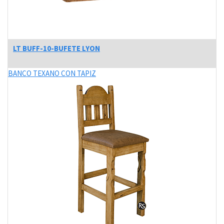
LT BUFF-10-BUFETE LYON
BANCO TEXANO CON TAPIZ