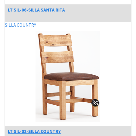
LT SIL-06-SILLA SANTA RITA
SILLA COUNTRY
LT SIL-02-SILLA COUNTRY