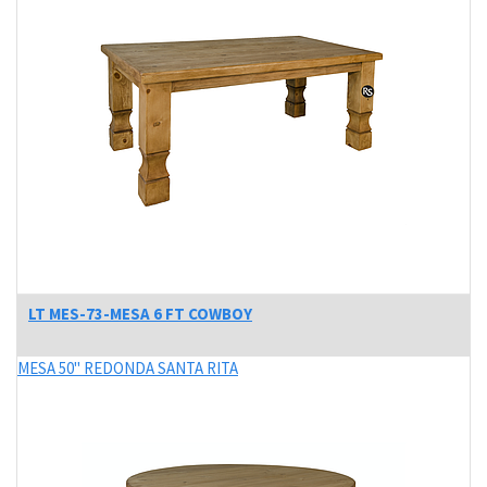
LT MES-73-MESA 6 FT COWBOY
MESA 50" REDONDA SANTA RITA