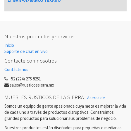
LT BAN-01-BANCO TEXANO
Nuestros productos y servicios
Inicio
Soporte de chat en vivo
Contacte con nosotros
Contáctenos
+52 (224) 275 8251
sales@rusticossierra.mx
MUEBLES RUSTICOS DE LA SIERRA
-
Acerca de
Somos un equipo de gente apasionada cuya meta es mejorar la vida
de cada uno a través de productos disruptivos. Construimos
grandes productos para solucionar sus problemas de negocio.
Nuestros productos están diseñados para pequeñas o medianas