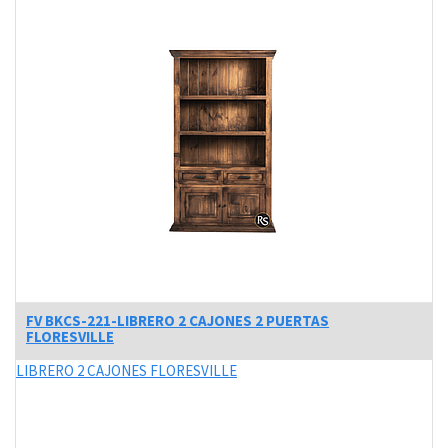
FV BKCS-221-LIBRERO 2 CAJONES 2 PUERTAS
FLORESVILLE
LIBRERO 2 CAJONES FLORESVILLE